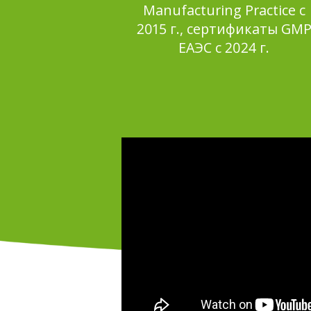
Manufacturing Practice с
2015 г., сертификаты GM
ЕАЭС с 2024 г.