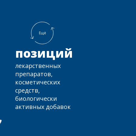
Ещё
позиций
лекарственных
препаратов,
косметических
средств,
биологически
активных добавок