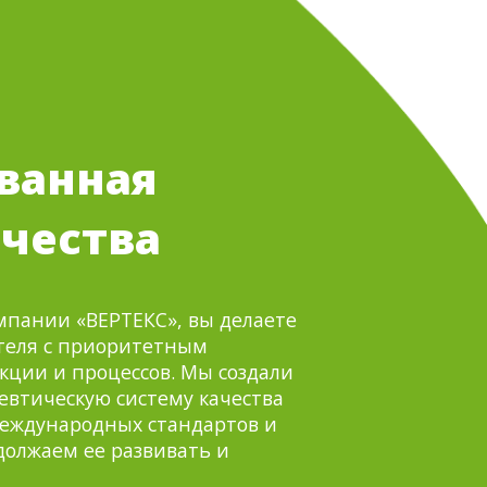
ванная
ачества
мпании «ВЕРТЕКС», вы делаете
теля с приоритетным
кции и процессов. Мы создали
втическую систему качества
международных стандартов и
олжаем ее развивать и