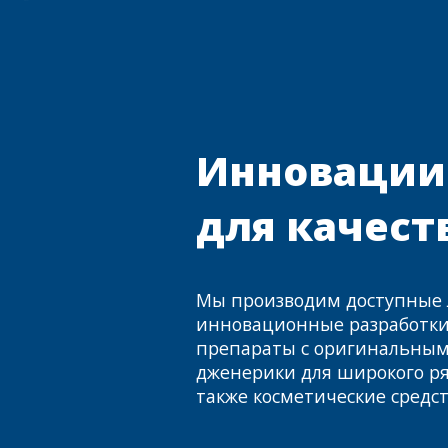
Инновации
для качест
Мы производим доступные 
инновационные разработки
препараты с оригинальны
дженерики для широкого ря
также косметические средс