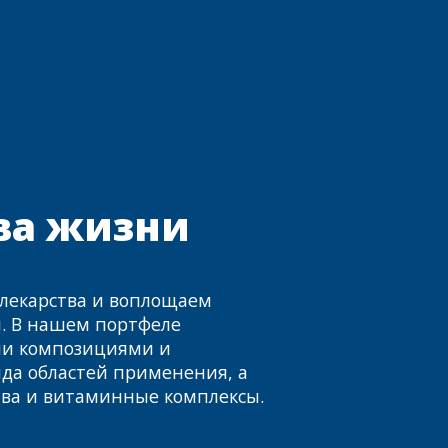
ва жизни
лекарства и воплощаем
. В нашем портфеле
ми композициями и
да областей применения, а
тва и витаминные комплексы.