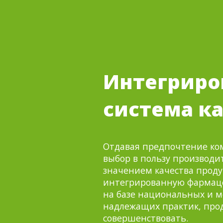
Интегриро
система к
Отдавая предпочтение ко
выбор в пользу производи
значением качества проду
интегрированную фармаце
на базе национальных и 
надлежащих практик, прод
совершенствовать.