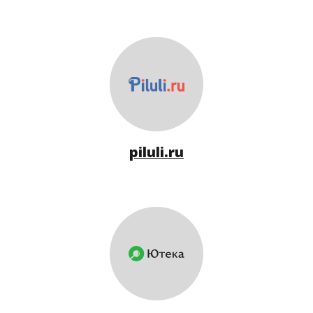
piluli.ru