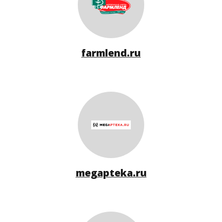
farmlend.ru
megapteka.ru