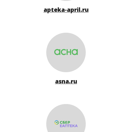
apteka-april.ru
asna.ru