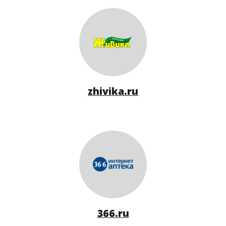
zhivika.ru
366.ru