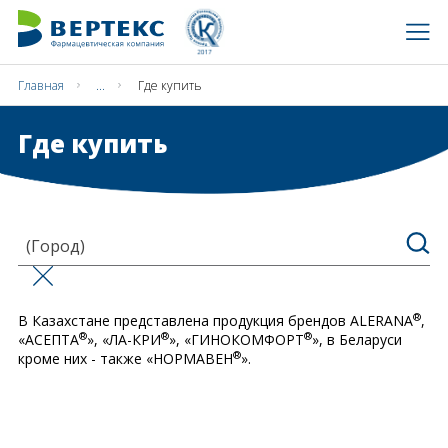
Главная
...
Где купить
Где купить
(Город)
®
В Казахстане представлена продукция брендов ALERANA
,
®
®
®
«АСЕПТА
», «ЛА-КРИ
», «ГИНОКОМФОРТ
», в Беларуси
®
кроме них - также «НОРМАВЕН
».