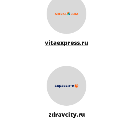
vitaexpress.ru
zdravcity.ru