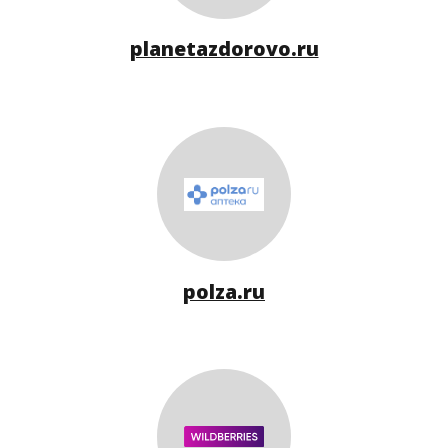
planetazdorovo.ru
polza.ru