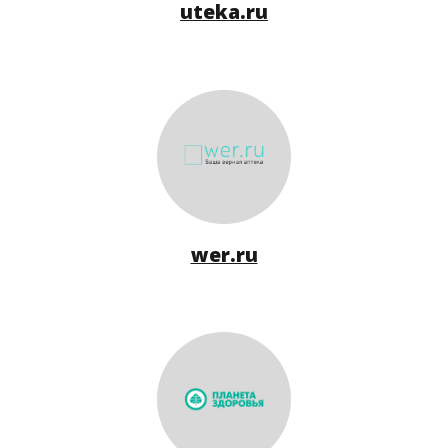
uteka.ru
wer.ru