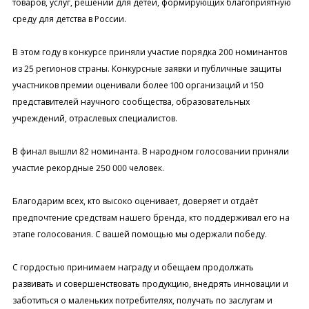
товаров, услуг, решений для детей, формирующих благоприятную
среду для детства в России.
В этом году в конкурсе приняли участие порядка 200 номинантов
из 25 регионов страны. Конкурсные заявки и публичные защиты
участников премии оценивали более 100 организаций и 150
представителей научного сообщества, образовательных
учреждений, отраслевых специалистов.
В финал вышли 82 номинанта. В народном голосовании приняли
участие рекордные 250 000 человек.
Благодарим всех, кто высоко оценивает, доверяет и отдаёт
предпочтение средствам нашего бренда, кто поддерживал его на
этапе голосования. С вашей помощью мы одержали победу.
С гордостью принимаем награду и обещаем продолжать
развивать и совершенствовать продукцию, внедрять инновации и
заботиться о маленьких потребителях, получать по заслугам и