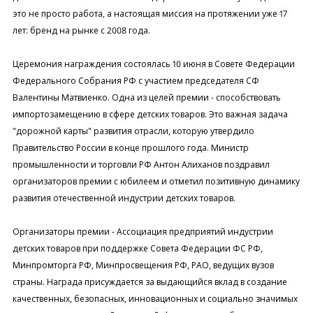
это не просто работа, а настоящая миссия на протяжении уже 17
лет: бренд на рынке с 2008 года.
Церемония награждения состоялась 10 июня в Совете Федерации
Федерального Собрания РФ с участием председателя СФ
Валентины Матвиенко. Одна из целей премии - способствовать
импортозамещению в сфере детских товаров. Это важная задача
"дорожной карты" развития отрасли, которую утвердило
Правительство России в конце прошлого года. Министр
промышленности и торговли РФ Антон Алиханов поздравил
организаторов премии с юбилеем и отметил позитивную динамику
развития отечественной индустрии детских товаров.
Организаторы премии - Ассоциация предприятий индустрии
детских товаров при поддержке Совета Федерации ФС РФ,
Минпромторга РФ, Минпросвещения РФ, РАО, ведущих вузов
cтраны. Награда присуждается за выдающийся вклад в создание
качественных, безопасных, инновационных и социально значимых