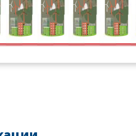
кации