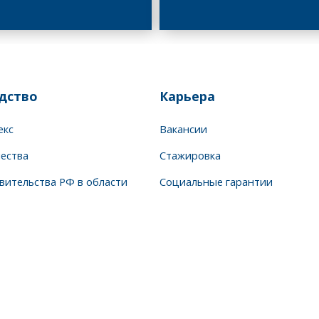
дство
Карьера
екс
Вакансии
чества
Стажировка
вительства РФ в области
Социальные гарантии