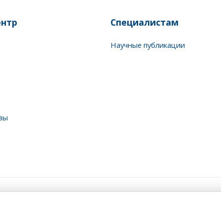
нтр
Специалистам
Научные публикации
зы
© 2026, АО «ВЕРТЕКС»