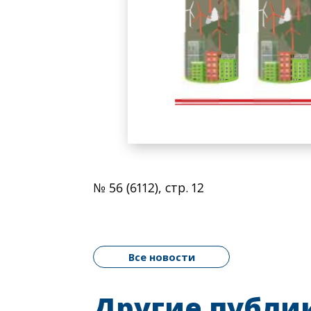
№ 56 (6112), стр. 12
Все новости
Другие публи