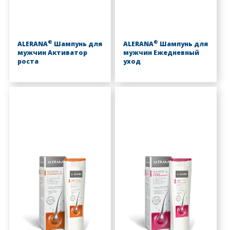
®
®
ALERANA
Шампунь для
ALERANA
Шампунь для
мужчин Активатор
мужчин Ежедневный
роста
уход