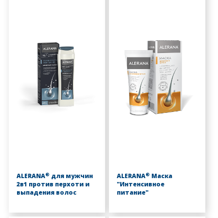
®
®
ALERANA
для мужчин
ALERANA
Маска
2в1 против перхоти и
"Интенсивное
выпадения волос
питание"