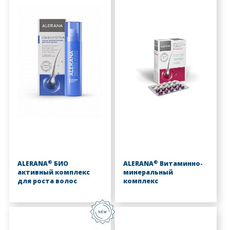
®
®
ALERANA
БИО
ALERANA
Витаминно-
активный комплекс
минеральный
для роста волос
комплекс