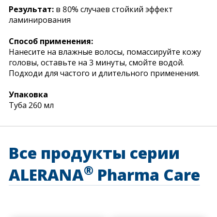
Результат:
в 80% случаев стойкий эффект
ламинирования
Способ применения:
Нанесите на влажные волосы, помассируйте кожу
головы, оставьте на 3 минуты, смойте водой.
Подходи для частого и длительного применения.
Упаковка
Туба 260 мл
Все продукты серии
®
ALERANA
Pharma Care