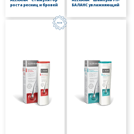
роста ресниц и бровей
БАЛАНС увлажняющий