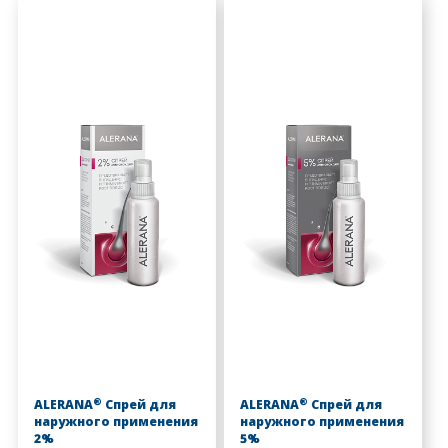
®
®
ALERANA
Спрей для
ALERANA
Спрей для
наружного применения
наружного применения
2%
5%