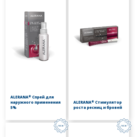
®
ALERANA
Спрей для
®
наружного применения
ALERANA
Стимулятор
5%
роста ресниц и бровей