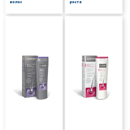
волос
роста