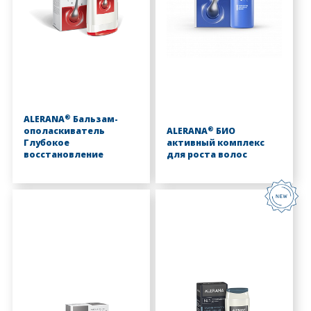
®
ALERANA
Бальзам-
®
ополаскиватель
ALERANA
БИО
Глубокое
активный комплекс
восстановление
для роста волос