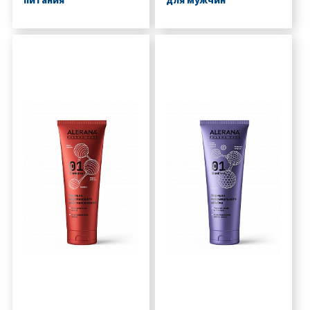
питания
для мужчин