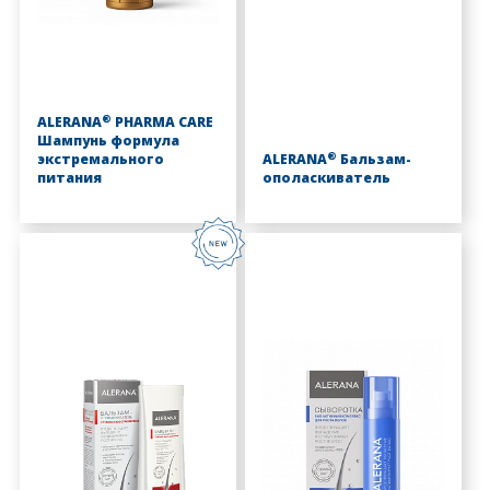
®
ALERANA
PHARMA CARE
Шампунь формула
®
экстремального
ALERANA
Бальзам-
питания
ополаскиватель