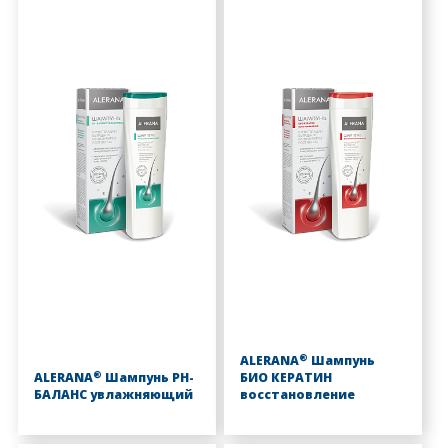
®
ALERANA
Шампунь
®
ALERANA
Шампунь PH-
БИО КЕРАТИН
БАЛАНС увлажняющий
восстановление