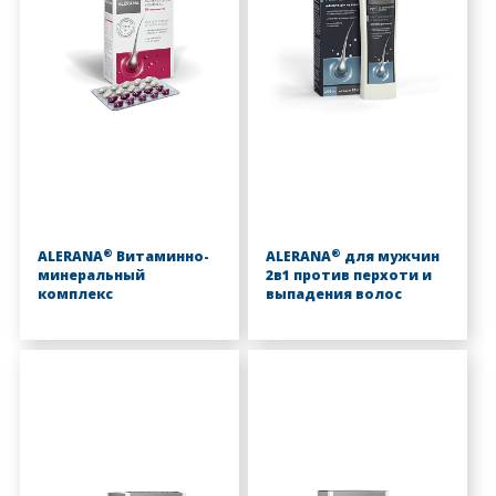
®
®
ALERANA
Витаминно-
ALERANA
для мужчин
минеральный
2в1 против перхоти и
комплекс
выпадения волос