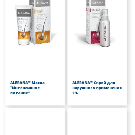
®
®
ALERANA
Маска
ALERANA
Спрей для
"Интенсивное
наружного применения
питание"
2%